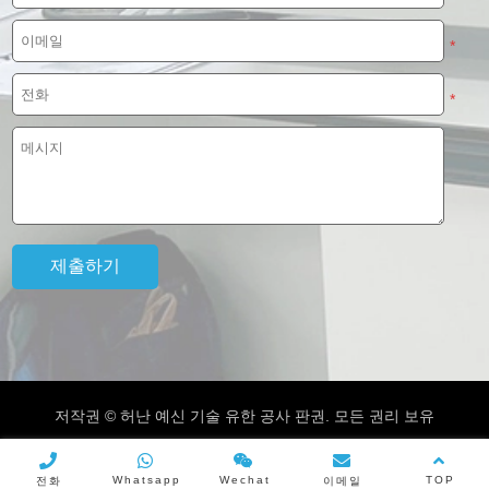
*
*
저작권 © 허난 예신 기술 유한 공사 판권. 모든 권리 보유
Whatsapp
Wechat
TOP
전화
이메일