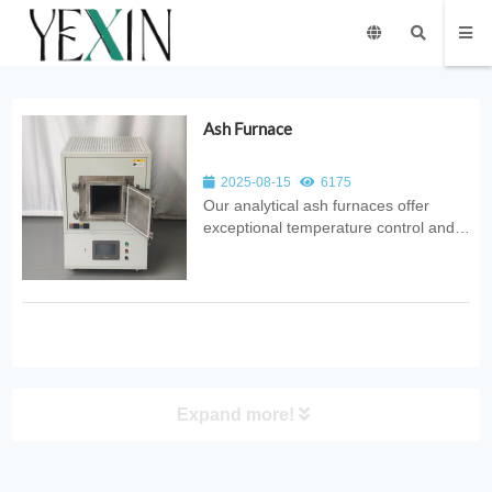
Ash Furnace
2025-08-15
6175
Our analytical ash furnaces offer
exceptional temperature control and
uniformity, ensuring precise ashing for
research and quality control
applications.
Expand more!
Product Category