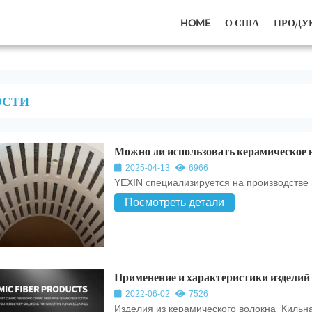
HOME
О США
ПРОДУ
ОСТИ
Можно ли использовать керамическое 
2025-04-13
6966
YEXIN специализируется на производстве 
Посмотреть детали
Применение и характеристики изделий 
2022-06-02
7526
Изделия из керамического волокна_Киль