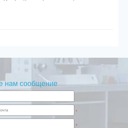
е нам сообщение
*
*