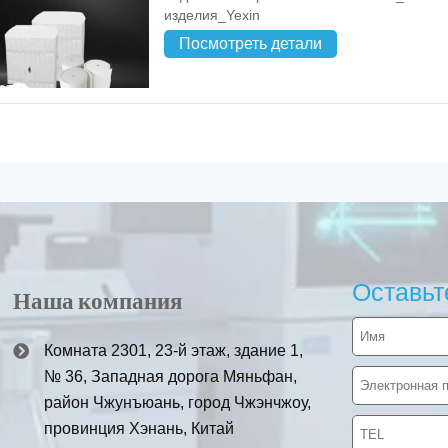
изделия_Yexin
Посмотреть детали
Оставьт
Наша компания
Комната 2301, 23-й этаж, здание 1,
№ 36, Западная дорога Мяньфан,
район Чжунъюань, город Чжэнчжоу,
провинция Хэнань, Китай