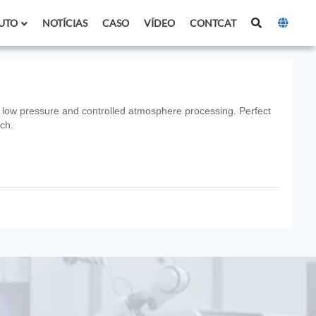
UTO
NOTÍCIAS
CASO
VÍDEO
CONTCAT
 low pressure and controlled atmosphere processing. Perfect
rch.