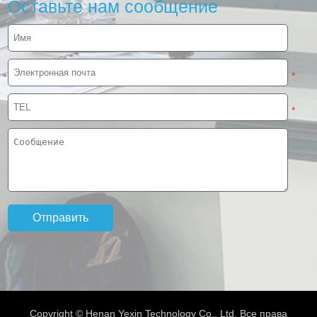
Оставьте нам сообщение
*
*
Copyright © Henan Yexin Technology Co., Ltd. Все права