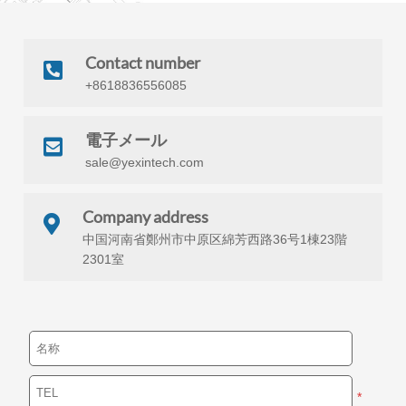
Contact number
+8618836556085
電子メール
sale@yexintech.com
Company address
中国河南省鄭州市中原区綿芳西路36号1棟23階
2301室
*