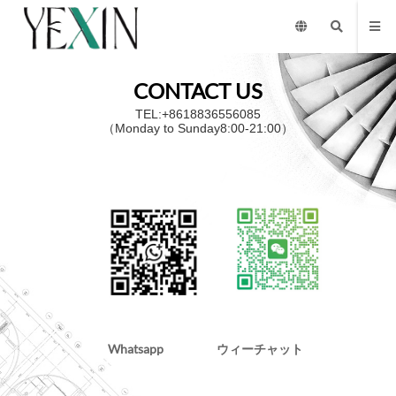
CONTACT US
TEL:+8618836556085
（Monday to Sunday8:00-21:00）
Whatsapp
ウィーチャット