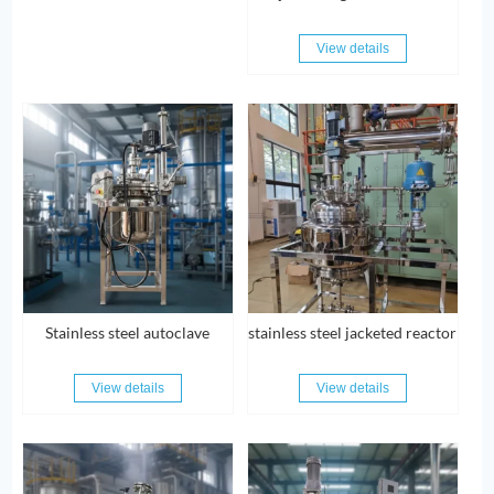
View details
Stainless steel autoclave
stainless steel jacketed reactor
View details
View details