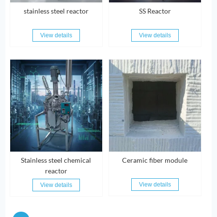
stainless steel reactor
SS Reactor
View details
View details
Stainless steel chemical
Ceramic fiber module
reactor
View details
View details