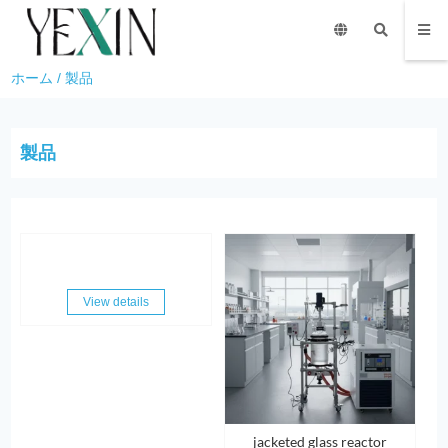
ホーム
/
製品
製品
View details
jacketed glass reactor