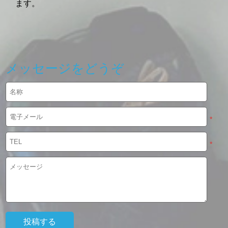
ます。
メッセージをどうぞ
*
*